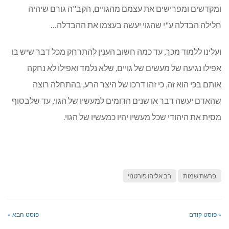
ומקדשים ומפרישים את עצמם מהגויים, הקב"ה גורם שיהיה
חלילה הבדלה ע"י שהגוי יעשה בעצמו את ההבדלה…
ועלינו ללמוד מכך, עד כמה חשוב הענין להתרחק מכל דבר שיש בו
אפילו נגיעה של מעשים של גויים, שלא נלמד ואפילו לא נחקה
אותם בכי הוא זה, כי זהו דרכו של היצר הרע, בהתחלה רוצה
שהאדם יעשה דבר או שנים הדומים למעשיו של הגוי, עד שלבסוף
מסית את היהודי שכל מעשיו יהיו כמעשיו של הגוי.
פרשת שמות
רב אליהו פורטנוי
« פוסט קודם
פוסט הבא »