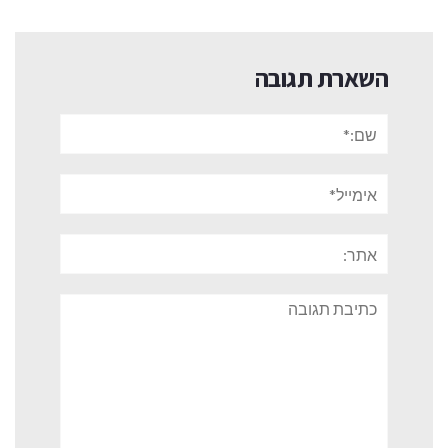
השארת תגובה
שם:*
אימייל*
אתר:
תגובה