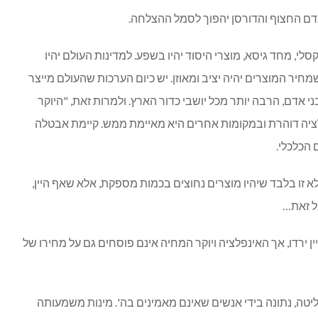
אדם החצוף והדורסן יהפוך לסמל ההצלחה.
קסלי, מחד גיסא, מוצרי היסוד יהיו בשפע. למדינות העולם יהיו
מחיר המוצרים יהיה יציב ומאוזן. יש כיום הערכות שהעולם מייצר
י אדם, הרבה יותר מכל יושבי כדור הארץ. ולמרות זאת, "היוקר
ציה דוהרת ובמקומות אחרים היא מאיימת ממש. קיימת אבטלה
 הכלכלי.
א זו בלבד שיהיו מוצרים נחוצים בכמות מספקת, אלא שאף היין,
ל זאת…
 ירדו, אך האינפלציה ויוקר המחיה אינם פוסחים גם על מחירו של
יטה, נתונה בידי אנשים שאינם מאמינים בה'. מינות משמעותה