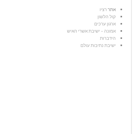
אתר
רציו
קול הלשון
ארגון ערכים
אמונה – ישיבת אשרי האיש
הידברות
ישיבת נתיבות עולם