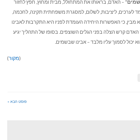
בשמים
" – האדם, בראותו את המתחולל, מבית ומחוץ, חפץ לחזור
מד לערכים, ליציבות, לשלום, למסגרת משפחתית תקינה, לחכמה,
א מבין, כי האפשרות היחידה העומדת לפניו היא התקרבות לאבינו
ר האדם קרש הצלה בפני הגלים השוצפים. בסופו של התהליך יגיע
 יכול לסמוך עליו מלבד – אבינו שבשמים.
(
מקור
)
פוסט הבא »