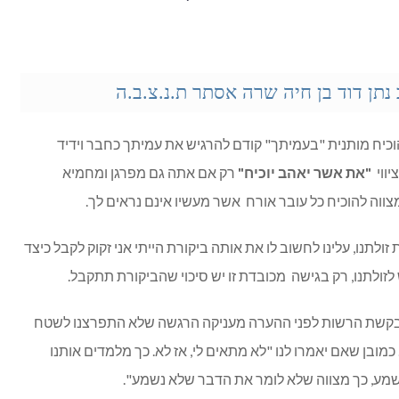
נתן דוד בן חיה שרה אסתר ת.נ.צ.ב.ה
וכיח מותנית "בעמיתך" קודם להרגיש את עמיתך כחבר וידיד
יווי
"את אשר יאהב יוכיח"
רק אם אתה גם מפרגן ומחמיא
מצווה להוכיח כל עובר אורח אשר מעשיו אינם נראים לך.
ולתנו, עלינו לחשוב לו את אותה ביקורת הייתי אני זקוק לקבל כיצד
ש לזולתנו, רק בגישה מכובדת זו יש סיכוי שהביקורת תתקבל.
" בקשת הרשות לפני ההערה מעניקה הרגשה שלא התפרצנו לשטח
כמובן שאם יאמרו לנו "לא מתאים לי, אז לא. כך מלמדים אותנו
מע, כך מצווה שלא לומר את הדבר שלא נשמע".