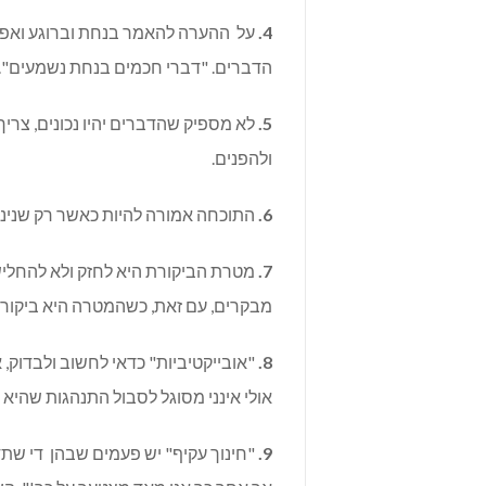
4.
על ההערה להאמר בנחת וברוגע ואפיל
הדברים. "דברי חכמים בנחת נשמעים".
5.
לא מספיק שהדברים יהיו נכונים, צריך
ולהפנים.
6.
התוכחה אמורה להיות כאשר רק שנינו 
7.
מטרת הביקורת היא לחזק ולא להחליש,
מבקרים, עם זאת, כשהמטרה היא ביקורת
8.
"אובייקטיביות" כדאי לחשוב ולבדוק, א
אולי אינני מסוגל לסבול התנהגות שהיא
9.
"חינוך עקיף" יש פעמים שבהן די שת