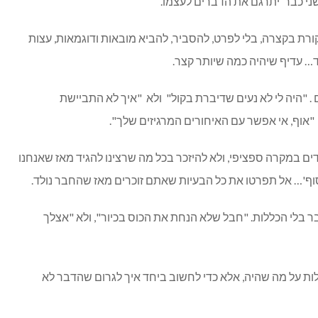
ני כבר יתרגם את הדברים לעצמו.
ת בקצרה, בלי לפרט, להסביר, להביא מובאות ודוגמאות, עצות
ד… עדיף שיהיה כמה שיותר קצר.
 "היה לי לא נעים שדיברת בקול" ולא "איך לא התביישת
אוף, אי אפשר עם האיחורים המרגיזים שלך".
ם במקרה ספציפי, ולא להיזכר בכל מה שרצינו להגיד מאז שאנחנו
ף'… אל תפרטו את כל הבעיות שאתם זוכרים מאז שהחבר נולד.
 בלי הכללות. "חבל שלא הנחת את הכוס בכיור", ולא "אצלך
לות על מה שהיה, אלא כדי לחשוב ביחד איך לגרום שהדבר לא