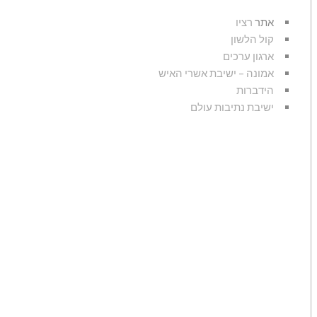
אתר
רציו
קול הלשון
ארגון ערכים
אמונה – ישיבת אשרי האיש
הידברות
ישיבת נתיבות עולם