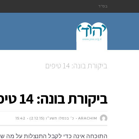
בס"ד
ביקורת בונה: 14 טיפים
ביקורת בונה: 14 טיפים
ARACHIM
כ׳ בכסלו תשע״ו (2.12.15)
15:42
התוכחה אינה כדי לקבל התנצלות על מה שה