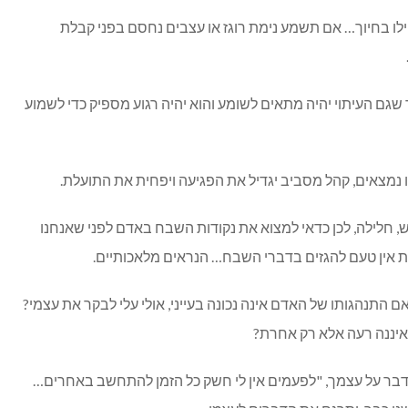
ו בחיוך… אם תשמע נימת רוגז או עצבים נחסם בפני קבלת
 שגם העיתוי יהיה מתאים לשומע והוא יהיה רגוע מספיק כדי לשמוע
נמצאים, קהל מסביב יגדיל את הפגיעה ויפחית את התועלת.
 חלילה, לכן כדאי למצוא את נקודות השבח באדם לפני שאנחנו
 אין טעם להגזים בדברי השבח… הנראים מלאכותיים.
ם התנהגותו של האדם אינה נכונה בעייני, אולי עלי לבקר את עצמי?
 איננה רעה אלא רק אחרת?
דבר על עצמך, "לפעמים אין לי חשק כל הזמן להתחשב באחרים…