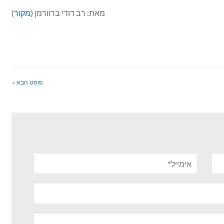
מאת: רב דודי ברוורמן (
מקור
)
פוסט הבא »
אימייל*