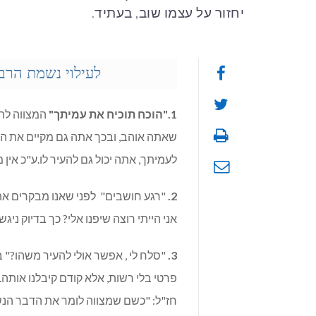
יחזור על עצמו שוב, בעתיד.
לעילוי נשמת הרב
1."הוכח תוכיח את עמיתך"
המצווה לה
שאתה אוהב, ובכך אתה גם מקיים את הצ
לעמיתך, אתה יכול גם להעיר לו.ע"כ אין 
2.
"רגע חושבים" לפני שאנו מבקרים את ז
אני הייתי רוצה שיפנו אלי? כך בדיוק ניג
3.
"סלח לי , אפשר אולי להעיר משהו?
פרטי בלי רשות, אלא קודם קיבלנו אותה. 
חז"ל: "כשם שמצווה לומר את הדבר הנש