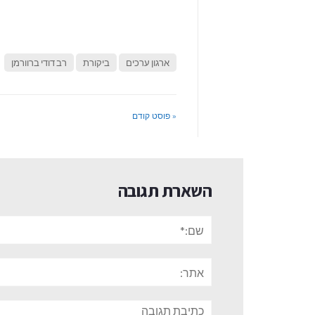
ארגון ערכים
ביקורת
רב דודי ברוורמן
« פוסט קודם
השארת תגובה
שם:*
אתר:
תגובה