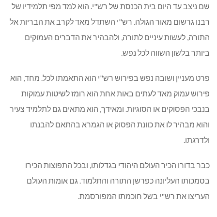
שם ניצב עד היום בית הכנסת של רש"י. הוא למד מפי תלמידיו של
רבנו גרשום מאור הגולה. רש"י השתדל מאד לקרב את הבריות אל
התורה, לעשות עיניים לתורה, ולהבהיר את הדברים העמוקים
ביותר בלשון השווה לכל נפש.
פרט מעניין ושובה נפש בפירוש רש"י הוא התאמתו לכל. מחד, הוא
פירוש עמוק מאד לעתים באות אחת הוא רומז לשיטות עמוקות
בנבכי הפסוקים או הסוגיות. ומאידך, הוא מתאים גם לתלמיד צעיר
והוא מבהיר לו את כוונת הפסוק או הגמרא בהתאם להבנתו
ולדרגתו.
כבר בדורו הכיר העולם היהודי בגדלותו, ובכל התפוצות הכירו
בסמכותו העליונה כפרשן התורה והתלמוד. גם אומות העולם
העריצו את רש"י בשל חוכמתו המפורסמת.