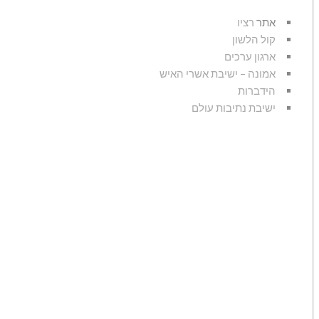
אתר
רציו
קול הלשון
ארגון ערכים
אמונה – ישיבת אשרי האיש
הידברות
ישיבת נתיבות עולם