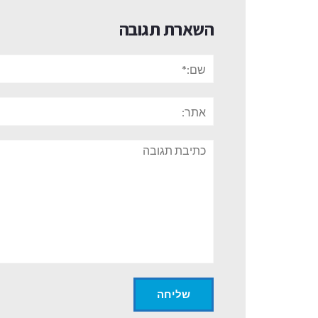
השארת תגובה
שם:*
אתר:
תגובה