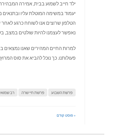
ילד חייב לשמוע בבית, אמירה המבהירה ל
יעמוד במשימה המוטלת עליו ובתנאים מ
הטלפון שרוצים אנו לשוחח כרגע לאחר 
נאפשר לעצמנו להיות שולטים במצב, בעל
למרות החיים המהירים שאנו נמצאים בהם
פעולותנו. כך נוכל להביא את סוס המרוץ ה
פרשת השבוע
פרשת חיי שרה
רב שמואל
« פוסט קודם