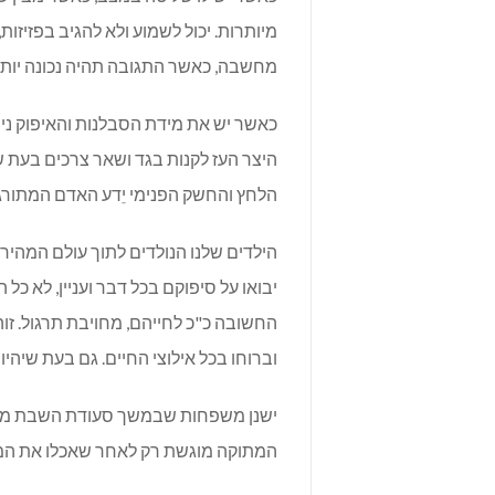
מיותרות. יכול לשמוע ולא להגיב בפזיזו
מחשבה, כאשר התגובה תהיה נכונה יותר,
כאשר יש את מידת הסבלנות והאיפוק ניתנ
היצר העז לקנות בגד ושאר צרכים בעת 
הלחץ והחשק הפנימי יֵדע האדם המתורגל 
הילדים שלנו הנולדים לתוך עולם המהיר
יבואו על סיפוקם בכל דבר ועניין, לא כ
החשובה כ"כ לחייהם, מחויבת תרגול. זוה
וברוחו בכל אילוצי החיים. גם בעת שיהיו 
ישנן משפחות שבמשך סעודת השבת מונח
המתוקה מוגשת רק לאחר שאכלו את המנ