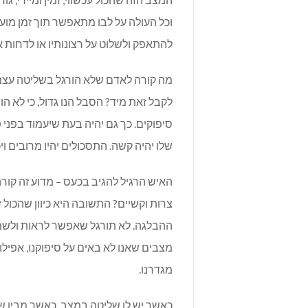
וכל העולה על לבו מתאפשר תוך זמן מוע
להתאפק ולשלוט על רצונותיו או לדחות א
מה קורה לאדם שלא הורגל בשליטה עצמ
לקבל זאת מיד? הסבל הנו גדול, כי לא הו
סיפוקים. כך גם יהיה בעת שיעמוד בפני 
שלו יהיה קשה. התסכולים יהיו מרובים וי
האיש הרגיל להגיב בכעס – מדוע זה קורה
צרות וקשיים? התשובה היא כיוון שהכול
ההבלגה. לא תורגל שאפשר לראות ולשמו
מצבים שאנו לא באים על סיפוקנו, אפילו
מגדרנו.
כאשר יש לו שליטה במצב, כאשר מבין ש