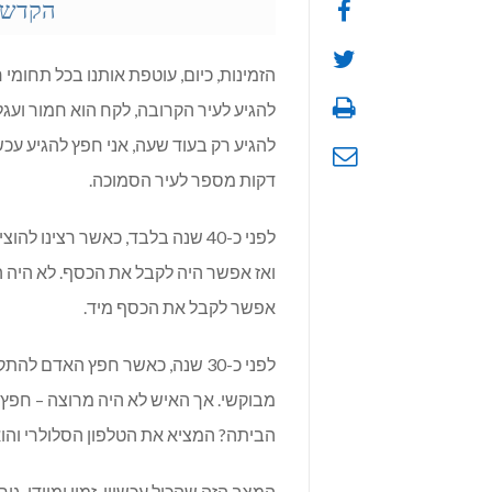
הקדשה
הזמינות, כיום, עוטפת אותנו בכל תחומי ח
להגיע לעיר הקרובה, לקח הוא חמור ועג
להגיע רק בעוד שעה, אני חפץ להגיע עכשי
דקות מספר לעיר הסמוכה.
לפני כ-40 שנה בלבד, כאשר רצינ
ואז אפשר היה לקבל את הכסף. לא היה ה
אפשר לקבל את הכסף מיד.
לפני כ-30 שנה, כאשר חפץ האדם
מבוקשי. אך האיש לא היה מרוצה – חפ
הביתה? המציא את הטלפון הסלולרי והו
המצב הזה שהכול עכשווי, זמין ומיידי, ג