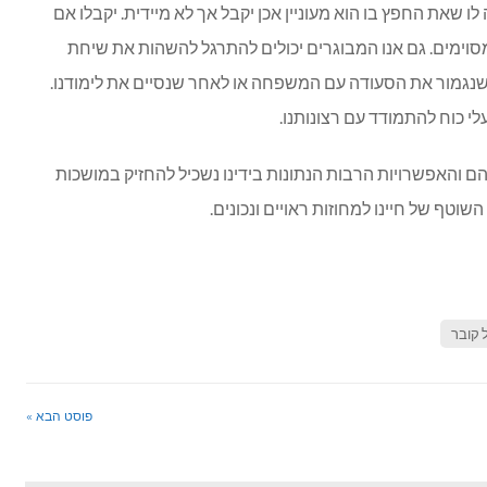
ו שאת החפץ בו הוא מעוניין אכן יקבל אך לא מיידית. יקבלו אם
סוימים. גם אנו המבוגרים יכולים להתרגל להשהות את שיחת
שנגמור את הסעודה עם המשפחה או לאחר שנסיים את לימודנו.
י כוח להתמודד עם רצונותנו.
 והאפשרויות הרבות הנתונות בידינו נשכיל להחזיק במושכות
שוטף של חיינו למחוזות ראויים ונכונים.
 קובר
פוסט הבא »