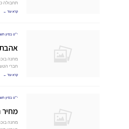
תחבולה כי
קרא עוד ←
י״ט בסיון תש״פ (20
אהבת 
מחנה בוכנ
חברי הטוב,
קרא עוד ←
י״ט בסיון תש״פ (20
מחיר ה