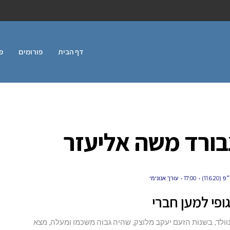
דף הבית
פורומים
פ
בורד משה אליעזר
11.6.)
17:00
עורך אנונימי
גופי למען חברי
וולד, בשנות הזעם יעקב מלוצק, שהיה גבוה משכמו ומעלה, מצא