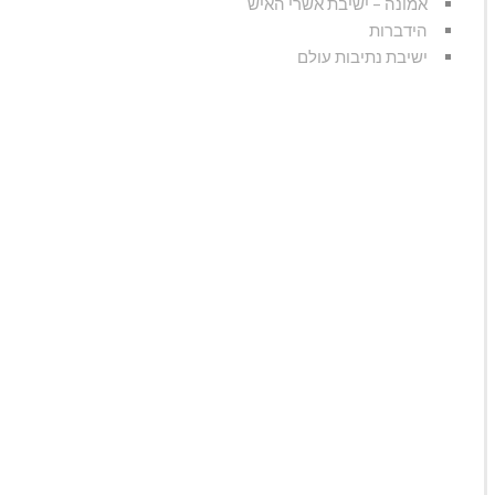
אמונה – ישיבת אשרי האיש
הידברות
ישיבת נתיבות עולם