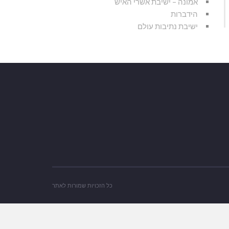
אמונה – ישיבת אשרי האיש
הידברות
ישיבת נתיבות עולם
כל הזכויות שמורות לאתר