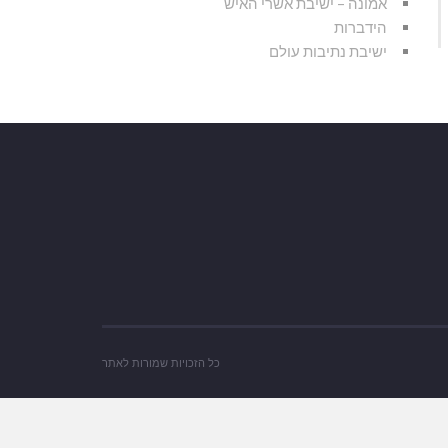
אמונה – ישיבת אשרי האיש
הידברות
ישיבת נתיבות עולם
כל הזכויות שמורות לאתר