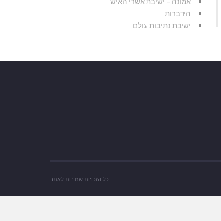
אמונה – ישיבת אשרי האיש
הידברות
ישיבת נתיבות עולם
כל הזכויות שמורות לאתר