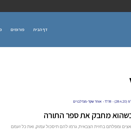
דף הבית
פורומים
פ
28.4)
17:18
אוהד שקד-מנדלבויים
כשהוא מחבק את ספר התורה
צים ומפלתם בחזית הצבאית, גרמו להם תיסכול עמוק, ואת כל זעמם