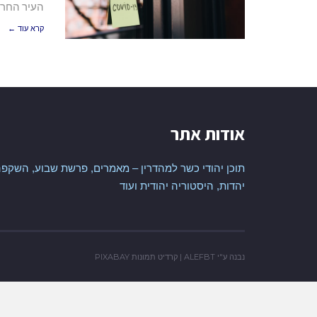
העיר החרד
קרא עוד ←
אודות אתר
תוכן יהודי כשר למהדרין – מאמרים, פרשת שבוע, השקפה
יהדות, היסטוריה יהודית ועוד
נבנה ע"י
ALEFBT
| קרדיט תמונות
PIXABAY