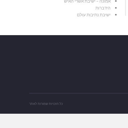
אמונה – ישיבת אשרי האיש
הידברות
ישיבת נתיבות עולם
כל הזכויות שמורות לאתר