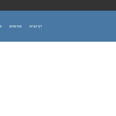
דף הבית
פורומים
פ