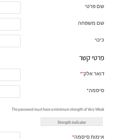
שם פרטי
שם משפחה
כינוי
פרטי קשר
דואר אלק'
*
סיסמה
*
The password must have a minimum strength of Very Weak
Strength indicator
אימות סיסמה
*