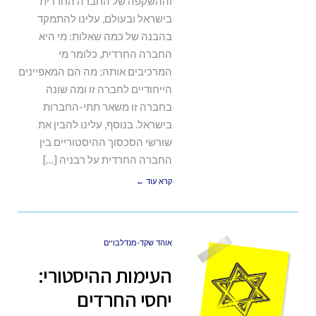
וההשקפה של החברה החרדית
בישראל ובעולם, עלינו להתמקד
בהבנה של כמה שאלות: מי היא
החברה החרדית, כלומר מי
המרכיבים אותה; מה הם המאפיינים
הייחודיים לחברה זו ומה שונה
בחברה זו משאר תתי-החברות
בישראל. בנוסף, עלינו להבין את
שורשי הסכסוך ההיסטוריים בין
החברה החרדית על רבניה […]
קרא עוד ←
אוהד שקד-מנדלבויים
העימות ההיסטורי:
יחסי החרדים