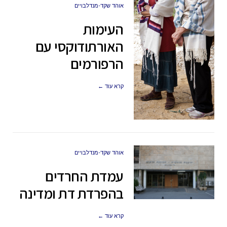
אוהד שקד-מנדלבויים
העימות
האורתודוקסי עם
הרפורמים
קרא עוד ←
אוהד שקד-מנדלבויים
עמדת החרדים
בהפרדת דת ומדינה
קרא עוד ←