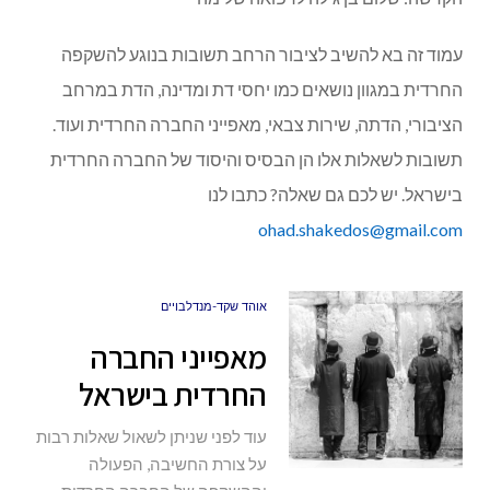
עמוד זה בא להשיב לציבור הרחב תשובות בנוגע להשקפה
החרדית במגוון נושאים כמו יחסי דת ומדינה, הדת במרחב
הציבורי, הדתה, שירות צבאי, מאפייני החברה החרדית ועוד.
תשובות לשאלות אלו הן הבסיס והיסוד של החברה החרדית
בישראל. יש לכם גם שאלה? כתבו לנו
ohad.shakedos@gmail.com
אוהד שקד-מנדלבויים
מאפייני החברה
החרדית בישראל
עוד לפני שניתן לשאול שאלות רבות
על צורת החשיבה, הפעולה