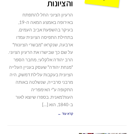
והציונות
הרעיון הציוני החל להתפתח
באירופה באמצע המאה ה-19,
בעיקר בהשפעת אביב העמים.
בתחילת התפיסה הציונית עמדו
ארבעה, שנקראו "מבשרי הציונות"
על שם כך שבישרו את הרעיון הציוני.
הרב יהודה אלקלעי, מחבר הספר
"מנחת יהודה" שעסק בעניין העלייה
הציונית בעקבות עלילת דמשק, היה
מרבני סרבייה, שנשלטה באותה
התקופה ע"י האימפריה
העות'מאנית. בספרו שיוצא לאור
ב-1840, הוא […]
קרא עוד ←