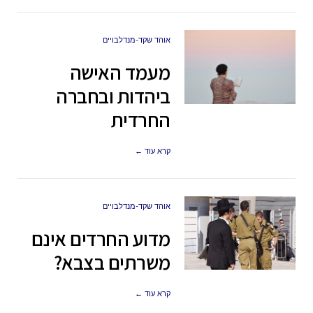
אוהד שקד-מנדלבויים
מעמד האישה
ביהדות ובחברה
החרדית
קרא עוד ←
אוהד שקד-מנדלבויים
מדוע החרדים אינם
משרתים בצבא?
קרא עוד ←