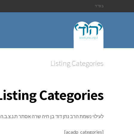
בס"ד
Listing Categories
Listing Categories
לעילוי נשמת הרב
נתן דוד בן חיה שרה אסתר ת.נ.צ.ב.ה
[acadp_categories]