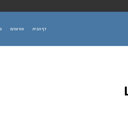
דף הבית
פורומים
פ