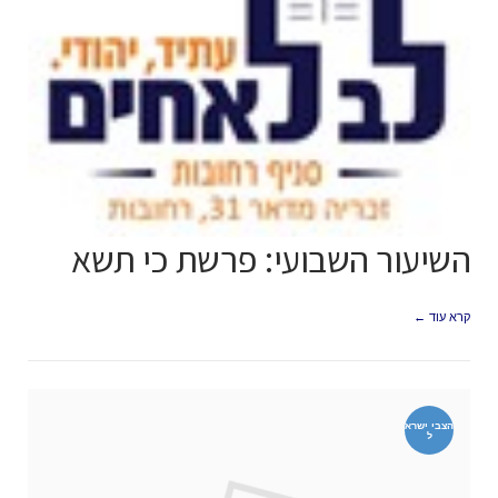
השיעור השבועי: פרשת כי תשא
קרא עוד ←
הצבי ישרא
ל