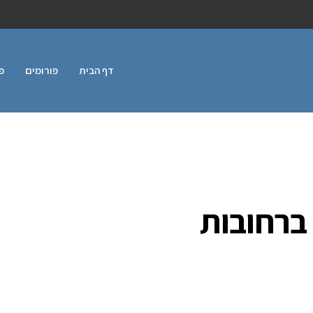
דף הבית
פורומים
פ
ברחובות